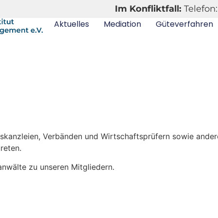
Im Konfliktfall:
Telefon:
Aktuelles
Mediation
Güteverfahren
tskanzleien, Verbänden und Wirtschaftsprüfern sowie and
reten.
nwälte zu unseren Mitgliedern.