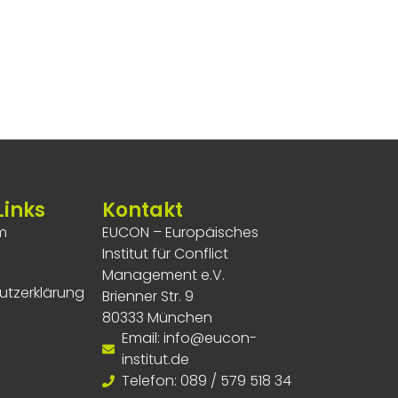
Links
Kontakt
m
EUCON – Europäisches
Institut für Conflict
Management e.V.
utzerklärung
Brienner Str. 9
80333 München
Email: info@eucon-
institut.de
Telefon: 089 / 579 518 34