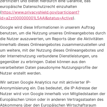
zertifiziert und bietet hierdurch eine Garantie, das
europäische Datenschutzrecht einzuhalten
(
https://www.privacyshield.gov/participant?
id=a2zt000000001L5AAI&status=Active
).
Google wird diese Informationen in unserem Auftrag
benutzen, um die Nutzung unseres Onlineangebotes durch
die Nutzer auszuwerten, um Reports über die Aktivitäten
innerhalb dieses Onlineangebotes zusammenzustellen und
um weitere, mit der Nutzung dieses Onlineangebotes und
der Internetnutzung verbundene Dienstleistungen, uns
gegenüber zu erbringen. Dabei können aus den
verarbeiteten Daten pseudonyme Nutzungsprofile der
Nutzer erstellt werden.
Wir setzen Google Analytics nur mit aktivierter IP-
Anonymisierung ein. Das bedeutet, die IP-Adresse der
Nutzer wird von Google innerhalb von Mitgliedstaaten der
Europäischen Union oder in anderen Vertragsstaaten des
Abkommens über den Europäischen Wirtschaftsraum