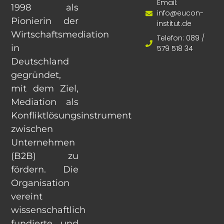
Email:
1998 als
info@eucon-
Pionierin der
institut.de
Wirtschaftsmediation
Telefon: 089 /
in
579 518 34
Deutschland
gegründet,
mit dem Ziel,
Mediation als
Konfliktlösungsinstrument
zwischen
Unternehmen
(B2B) zu
fördern. Die
Organisation
vereint
wissenschaftlich
fundierte und