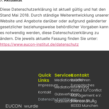
Diese Datenschutzerklärung ist aktuell gültig und hat den
Stand Mai 2018. Durch ständige Weiterentwicklung unserer
Website und Angebote darüber oder aufgrund geänderter
gesetzlicher beziehungsweise behördlicher Vorgaben kann
es notwendig werden, diese Datenschutzerklärung zu
ändern. Die jeweils aktuelle Fassung finden Sie unter:
https://www.eucon-institut.de/datenschutz
Quick
Services
Kontakt
Links
Mediationsverfahren
EUCON –
Impressum
Europäisches
Mediationsordnung
Institut für Conflict
Kontakt
Güteverfahren
Management e.V.
Datenschutzerklärung
Brienner Str. 9
Güteverfahrensordnung
80333 München
EUCON wurde