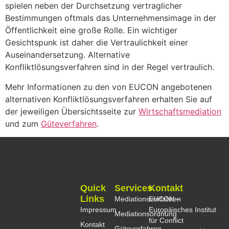
spielen neben der Durchsetzung vertraglicher
Bestimmungen oftmals das Unternehmensimage in der
Öffentlichkeit eine große Rolle. Ein wichtiger
Gesichtspunk ist daher die Vertraulichkeit einer
Auseinandersetzung. Alternative
Konfliktlösungsverfahren sind in der Regel vertraulich.
Mehr Informationen zu den von EUCON angebotenen
alternativen Konfliktlösungsverfahren erhalten Sie auf
der jeweiligen Übersichtsseite zur
Wirtschaftsmediation
und zum
Güteverfahren
.
Quick
Services
Kontakt
Links
Mediationsverfahren
EUCON –
Impressum
Europäisches Institut
Mediationsordnung
für Conflict
Kontakt
Güteverfahren